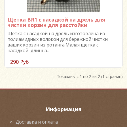
Щетка BR1 с насадкой на дрель для
чистки корзин для расстойки
Щетка с насадкой на дрель изготовлена из
полиамидных волокон для бережной чистки
ваших корзин из ротанга.Малая щетка с
насадкой длинна..
290 Руб
Показаны с 1 по 2 из 2 (1 страниц)
Информация
Доставка и оплата