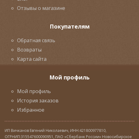
Отзывы о магазине
Покупателям
Обратная связь
Возвраты
Карта сайта
Мой профиль
Мой профиль
История заказов
Избранное
ИП Вичканов Евгений Николаевич, ИНН:421800977810,
ОГРНИП:315547600090951, ПАО «Сбербанк России» Новосибирское