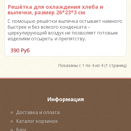
Решётка для охлаждения хлеба и
выпечки, размер 26*23*3 см
С помощью решётки выпечка остывает намного
быстрее и без всякого конденсата –
циркулирующий воздух не позволяет готовым
изделиям отсыреть и препятству..
390 Руб
Показаны с 1 по 4 из 4 (1 страниц)
Информация
Доставка и оплата
Каталог корзинок
Блог