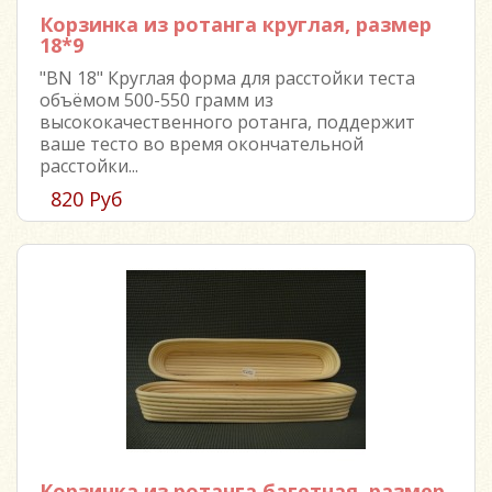
Корзинка из ротанга круглая, размер
18*9
"BN 18" Круглая форма для расстойки теста
объёмом 500-550 грамм из
высококачественного ротанга, поддержит
ваше тесто во время окончательной
расстойки...
820 Руб
Корзинка из ротанга багетная, размер