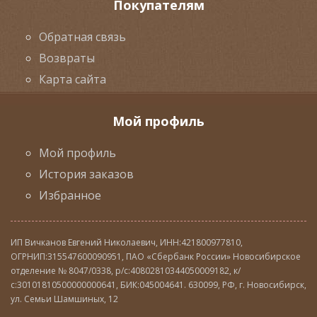
Покупателям
Обратная связь
Возвраты
Карта сайта
Мой профиль
Мой профиль
История заказов
Избранное
ИП Вичканов Евгений Николаевич, ИНН:421800977810,
ОГРНИП:315547600090951, ПАО «Сбербанк России» Новосибирское
отделение № 8047/0338, р/с:40802810344050009182, к/
с:30101810500000000641, БИК:045004641. 630099, РФ, г. Новосибирск,
ул. Семьи Шамшиных, 12