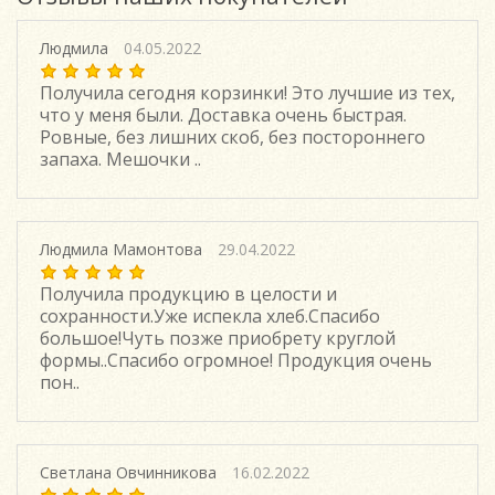
тем как написать отзыв
Людмила
04.05.2022
Получила сегодня корзинки! Это лучшие из тех,
что у меня были. Доставка очень быстрая.
Ровные, без лишних скоб, без постороннего
запаха. Мешочки ..
Людмила Мамонтова
29.04.2022
Получила продукцию в целости и
сохранности.Уже испекла хлеб.Спасибо
большое!Чуть позже приобрету круглой
формы..Спасибо огромное! Продукция очень
пон..
Светлана Овчинникова
16.02.2022