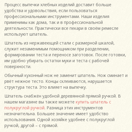
Процесс выпечки хлебных изделий доставит больше
удобства и удовольствия, если пользоваться
профессиональными инструментами. Наши изделия
применимы как дома, так и в профессиональной
деятельности. Практически все пекари в своём ремесле
используют шпатель.
Шпатель из нержавеющей стали с размерной шкалой,
служит незаменимым помощником при разделении,
формировании теста и переносе заготовок. После готовки,
им удобно убирать остатки муки и теста с рабочей
поверхности.
Обычный кухонный нож не заменит шпатель. Нож сминает и
рвёт нежное тесто. Концы склеиваются, нарушается
структура теста. Это влияет на выпечку.
Шпатель снабжён удобной деревянной прямой ручкой. В
нашем магазине вы также можете
купить шпатель с
полукруглой ручкой
. Разница этих инструментов
незначительна. Большее значение имеет удобство
использования. Одной хозяйке удобнее с полукруглой
ручкой, другой – с прямой.