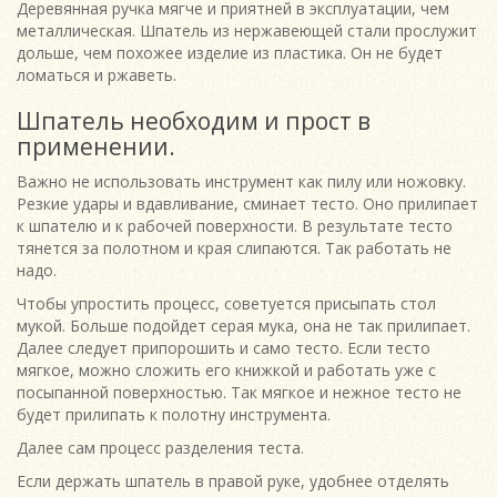
Деревянная ручка мягче и приятней в эксплуатации, чем
металлическая. Шпатель из нержавеющей стали прослужит
дольше, чем похожее изделие из пластика. Он не будет
ломаться и ржаветь.
Шпатель необходим и прост в
применении.
Важно не использовать инструмент как пилу или ножовку.
Резкие удары и вдавливание, сминает тесто. Оно прилипает
к шпателю и к рабочей поверхности. В результате тесто
тянется за полотном и края слипаются. Так работать не
надо.
Чтобы упростить процесс, советуется присыпать стол
мукой. Больше подойдет серая мука, она не так прилипает.
Далее следует припорошить и само тесто. Если тесто
мягкое, можно сложить его книжкой и работать уже с
посыпанной поверхностью. Так мягкое и нежное тесто не
будет прилипать к полотну инструмента.
Далее сам процесс разделения теста.
Если держать шпатель в правой руке, удобнее отделять