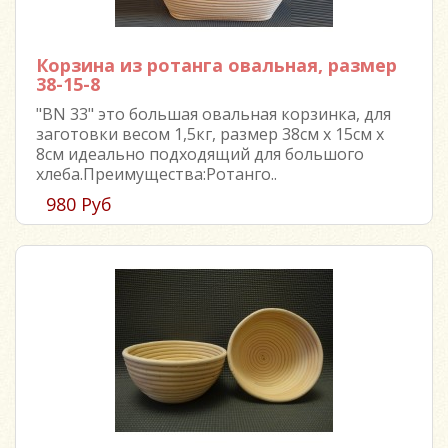
Корзина из ротанга овальная, размер
38-15-8
"BN 33" это большая овальная корзинка, для
заготовки весом 1,5кг, размер 38см х 15см х
8см идеально подходящий для большого
хлеба.Преимущества:Ротанго..
980 Руб